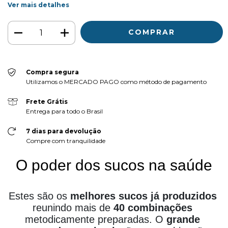
Ver mais detalhes
Compra segura
Utilizamos o MERCADO PAGO como método de pagamento
Frete Grátis
Entrega para todo o Brasil
7 dias para devolução
Compre com tranquilidade
O poder dos sucos na saúde
Estes são os 
melhores sucos já produzidos
reunindo mais de 
40 combinações 
metodicamente preparadas. 
O
 grande 