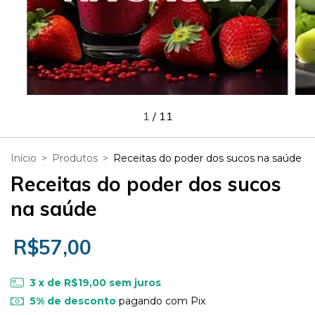
1
/
11
Início
>
Produtos
>
Receitas do poder dos sucos na saúde
Receitas do poder dos sucos
na saúde
R$57,00
3
x de
R$19,00
sem juros
5% de desconto
pagando com Pix