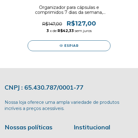
Organizador para cápsulas e
comprimidos 7 dias da semana,
manhã tarde e noite
R$127,00
R$147,00
3
x de
R$42,33
sem juros
ESPIAR
CNPJ : 65.430.787/0001-77
Nossa loja oferece uma ampla variedade de produtos
incríveis a preços acessíveis.
Nossas políticas
Institucional