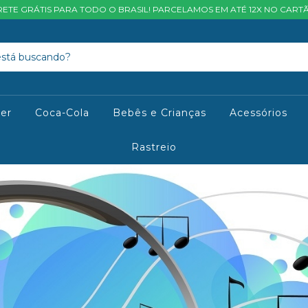
RETE GRÁTIS PARA TODO O BRASIL! PARCELAMOS EM ATÉ 12X NO CART
ter
Coca-Cola
Bebês e Crianças
Acessórios
Rastreio