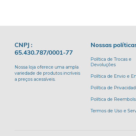
CNPJ :
Nossas política
65.430.787/0001-77
Política de Trocas e
Devoluções
Nossa loja oferece uma ampla
variedade de produtos incríveis
Política de Envio e E
a preços acessíveis.
Política de Privacida
Política de Reembols
Termos de Uso e Serv