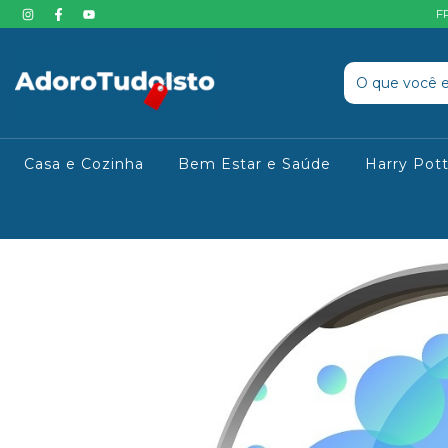
F
Casa e Cozinha
Bem Estar e Saúde
Harry Pot