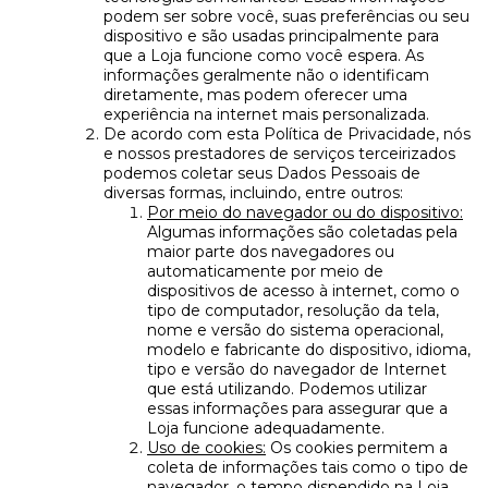
podem ser sobre você, suas preferências ou seu
dispositivo e são usadas principalmente para
que a Loja funcione como você espera. As
informações geralmente não o identificam
diretamente, mas podem oferecer uma
experiência na internet mais personalizada.
De acordo com esta Política de Privacidade, nós
e nossos prestadores de serviços terceirizados
podemos coletar seus Dados Pessoais de
diversas formas, incluindo, entre outros:
Por meio do navegador ou do dispositivo:
Algumas informações são coletadas pela
maior parte dos navegadores ou
automaticamente por meio de
dispositivos de acesso à internet, como o
tipo de computador, resolução da tela,
nome e versão do sistema operacional,
modelo e fabricante do dispositivo, idioma,
tipo e versão do navegador de Internet
que está utilizando. Podemos utilizar
essas informações para assegurar que a
Loja funcione adequadamente.
Uso de cookies:
Os cookies permitem a
coleta de informações tais como o tipo de
navegador, o tempo dispendido na Loja,