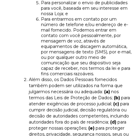
Para personalizar o envio de publicidades
para você, baseada em seu interesse em
nossa Loja; e
Para entrarmos em contato por um
número de telefone e/ou endereço de e-
mail fornecido. Podemos entrar em
contato com você pessoalmente, por
mensagem de voz, através de
equipamentos de discagem automática,
por mensagens de texto (SMS), por e-mail,
ou por qualquer outro meio de
comunicação que seu dispositivo seja
capaz de receber, nos termos da lei e para
fins comerciais razoáveis.
Além disso, os Dados Pessoais fornecidos
também podem ser utilizados na forma que
julgarmos necessária ou adequada:
(a)
nos
termos das Leis de Proteção de Dados;
(b)
para
atender exigências de processo judicial;
(c)
para
cumprir decisão judicial, decisão regulatória ou
decisão de autoridades competentes, incluindo
autoridades fora do país de residência;
(d)
para
proteger nossas operações;
(e)
para proteger
direitos, privacidade, segurança nossos, seus ou