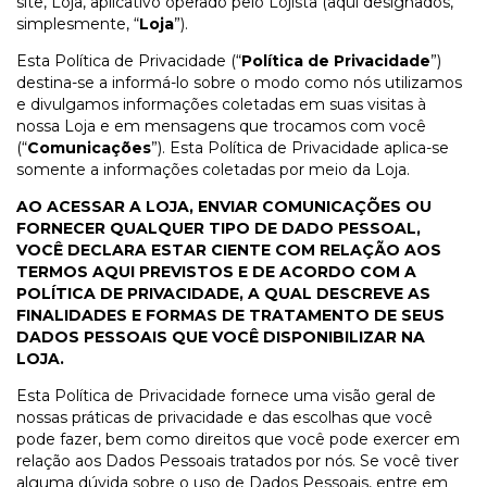
site, Loja, aplicativo operado pelo Lojista (aqui designados,
simplesmente, “
Loja
”).
Esta Política de Privacidade (“
Política de Privacidade
”)
destina-se a informá-lo sobre o modo como nós utilizamos
e divulgamos informações coletadas em suas visitas à
nossa Loja e em mensagens que trocamos com você
(“
Comunicações
”). Esta Política de Privacidade aplica-se
somente a informações coletadas por meio da Loja.
AO ACESSAR A LOJA, ENVIAR COMUNICAÇÕES OU
FORNECER QUALQUER TIPO DE DADO PESSOAL,
VOCÊ DECLARA ESTAR CIENTE COM RELAÇÃO AOS
TERMOS AQUI PREVISTOS E DE ACORDO COM A
POLÍTICA DE PRIVACIDADE, A QUAL DESCREVE AS
FINALIDADES E FORMAS DE TRATAMENTO DE SEUS
DADOS PESSOAIS QUE VOCÊ DISPONIBILIZAR NA
LOJA.
Esta Política de Privacidade fornece uma visão geral de
nossas práticas de privacidade e das escolhas que você
pode fazer, bem como direitos que você pode exercer em
relação aos Dados Pessoais tratados por nós. Se você tiver
alguma dúvida sobre o uso de Dados Pessoais, entre em