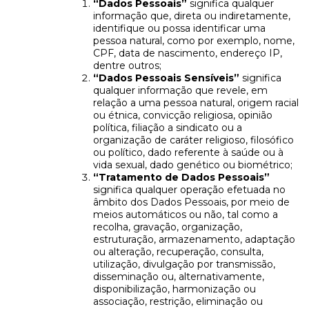
“Dados Pessoais”
significa qualquer
informação que, direta ou indiretamente,
identifique ou possa identificar uma
pessoa natural, como por exemplo, nome,
CPF, data de nascimento, endereço IP,
dentre outros;
“Dados Pessoais Sensíveis”
significa
qualquer informação que revele, em
relação a uma pessoa natural, origem racial
ou étnica, convicção religiosa, opinião
política, filiação a sindicato ou a
organização de caráter religioso, filosófico
ou político, dado referente à saúde ou à
vida sexual, dado genético ou biométrico;
“Tratamento de Dados Pessoais”
significa qualquer operação efetuada no
âmbito dos Dados Pessoais, por meio de
meios automáticos ou não, tal como a
recolha, gravação, organização,
estruturação, armazenamento, adaptação
ou alteração, recuperação, consulta,
utilização, divulgação por transmissão,
disseminação ou, alternativamente,
disponibilização, harmonização ou
associação, restrição, eliminação ou