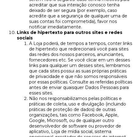
acreditar que sua interação conosco tenha
deixado de ser segura (por exemplo, caso
acredite que a segurança de qualquer uma de
suas contas foi comprometida), favor nos
notificar imediatamente.
Links de hipertexto para outros sites e redes
sociais
A Loja poderá, de tempos a tempos, conter links
de hipertexto que redirecionará você para sites
das redes dos nossos parceiros, anunciantes,
fornecedores etc. Se você clicar em um desses
links para qualquer um desses sites, lembramos
que cada sites possui as suas próprias práticas
de privacidade e que não somos responsáveis
por essas políticas. Consulte as referidas políticas
antes de enviar quaisquer Dados Pessoais para
esses sites.
Não nos responsabilizamos pelas políticas e
práticas de coleta, uso e divulgação (incluindo
práticas de proteção de dados) de outras
organizações, tais como Facebook, Apple,
Google, Microsoft, ou de qualquer outro
desenvolvedor de software ou provedor de
aplicativo, Loja de mídia social, sistema