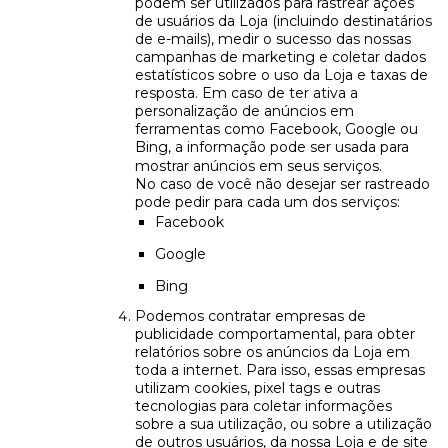
podem ser utilizados para rastrear ações
de usuários da Loja (incluindo destinatários
de e-mails), medir o sucesso das nossas
campanhas de marketing e coletar dados
estatísticos sobre o uso da Loja e taxas de
resposta. Em caso de ter ativa a
personalização de anúncios em
ferramentas como Facebook, Google ou
Bing, a informação pode ser usada para
mostrar anúncios em seus serviços.
No caso de você não desejar ser rastreado
pode pedir para cada um dos serviços:
Facebook
Google
Bing
Podemos contratar empresas de
publicidade comportamental, para obter
relatórios sobre os anúncios da Loja em
toda a internet. Para isso, essas empresas
utilizam cookies, pixel tags e outras
tecnologias para coletar informações
sobre a sua utilização, ou sobre a utilização
de outros usuários, da nossa Loja e de site