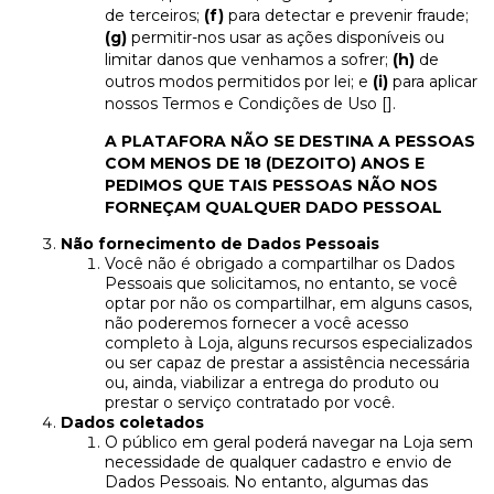
de terceiros;
(f)
para detectar e prevenir fraude;
(g)
permitir-nos usar as ações disponíveis ou
limitar danos que venhamos a sofrer;
(h)
de
outros modos permitidos por lei; e
(i)
para aplicar
nossos Termos e Condições de Uso [].
A PLATAFORA NÃO SE DESTINA A PESSOAS
COM MENOS DE 18 (DEZOITO) ANOS E
PEDIMOS QUE TAIS PESSOAS NÃO NOS
FORNEÇAM QUALQUER DADO PESSOAL
Não fornecimento de Dados Pessoais
Você não é obrigado a compartilhar os Dados
Pessoais que solicitamos, no entanto, se você
optar por não os compartilhar, em alguns casos,
não poderemos fornecer a você acesso
completo à Loja, alguns recursos especializados
ou ser capaz de prestar a assistência necessária
ou, ainda, viabilizar a entrega do produto ou
prestar o serviço contratado por você.
Dados coletados
O público em geral poderá navegar na Loja sem
necessidade de qualquer cadastro e envio de
Dados Pessoais. No entanto, algumas das