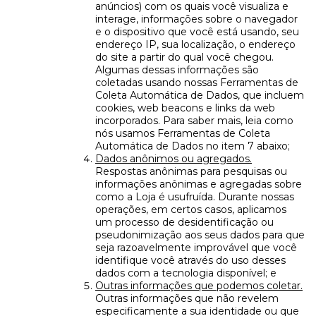
anúncios) com os quais você visualiza e
interage, informações sobre o navegador
e o dispositivo que você está usando, seu
endereço IP, sua localização, o endereço
do site a partir do qual você chegou.
Algumas dessas informações são
coletadas usando nossas Ferramentas de
Coleta Automática de Dados, que incluem
cookies, web beacons e links da web
incorporados. Para saber mais, leia como
nós usamos Ferramentas de Coleta
Automática de Dados no item 7 abaixo;
Dados anônimos ou agregados.
Respostas anônimas para pesquisas ou
informações anônimas e agregadas sobre
como a Loja é usufruída. Durante nossas
operações, em certos casos, aplicamos
um processo de desidentificação ou
pseudonimização aos seus dados para que
seja razoavelmente improvável que você
identifique você através do uso desses
dados com a tecnologia disponível; e
Outras informações que podemos coletar.
Outras informações que não revelem
especificamente a sua identidade ou que