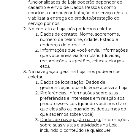
funcionalidades da Loja poderão depender de
cadastro e envio de Dados Pessoais como
concluir a compra/contratação do serviço e/ou a
viabilizar a entrega do produto/prestação do
serviço por nós.
No contato a Loja, nós podemos coletar:
Dados de contato.
Nome, sobrenome,
número de telefone, cidade, Estado e
endereço de e-mail; e
Informações que você envia.
Informações
que você envia via formulário (dúvidas,
reclamações, sugestões, críticas, elogios
etc.).
Na navegação geral na Loja, nós poderemos
coletar:
Dados de localização.
Dados de
geolocalização quando você acessa a Loja;
Preferências.
Informações sobre suas
preferências e interesses em relação aos
produtos/serviços (quando você nos diz o
que eles são ou quando os deduzimos do
que sabemos sobre você);
Dados de navegação na Loja.
Informações
sobre suas visitas e atividades na Loja,
incluindo o conteúdo (e quaisquer