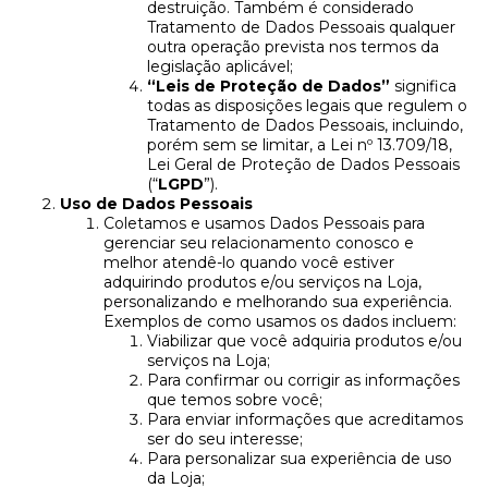
destruição. Também é considerado
Tratamento de Dados Pessoais qualquer
outra operação prevista nos termos da
legislação aplicável;
“Leis de Proteção de Dados”
significa
todas as disposições legais que regulem o
Tratamento de Dados Pessoais, incluindo,
porém sem se limitar, a Lei nº 13.709/18,
Lei Geral de Proteção de Dados Pessoais
(“
LGPD
”).
Uso de Dados Pessoais
Coletamos e usamos Dados Pessoais para
gerenciar seu relacionamento conosco e
melhor atendê-lo quando você estiver
adquirindo produtos e/ou serviços na Loja,
personalizando e melhorando sua experiência.
Exemplos de como usamos os dados incluem:
Viabilizar que você adquiria produtos e/ou
serviços na Loja;
Para confirmar ou corrigir as informações
que temos sobre você;
Para enviar informações que acreditamos
ser do seu interesse;
Para personalizar sua experiência de uso
da Loja;