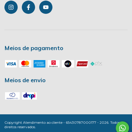
Meios de pagamento
Meios de envio
Copyright Atendimento ao cliente - 65430787000177 - 2026. Todos os
direitos reservados.