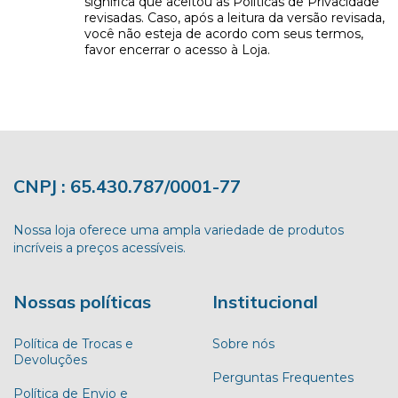
significa que aceitou as Políticas de Privacidade
revisadas. Caso, após a leitura da versão revisada,
você não esteja de acordo com seus termos,
favor encerrar o acesso à Loja.
CNPJ : 65.430.787/0001-77
Nossa loja oferece uma ampla variedade de produtos
incríveis a preços acessíveis.
Nossas políticas
Institucional
Política de Trocas e
Sobre nós
Devoluções
Perguntas Frequentes
Política de Envio e