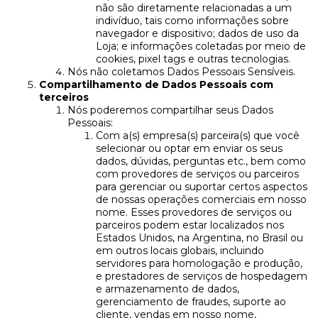
não são diretamente relacionadas a um
indivíduo, tais como informações sobre
navegador e dispositivo; dados de uso da
Loja; e informações coletadas por meio de
cookies, pixel tags e outras tecnologias.
Nós não coletamos Dados Pessoais Sensíveis.
Compartilhamento de Dados Pessoais com
terceiros
Nós poderemos compartilhar seus Dados
Pessoais:
Com a(s) empresa(s) parceira(s) que você
selecionar ou optar em enviar os seus
dados, dúvidas, perguntas etc., bem como
com provedores de serviços ou parceiros
para gerenciar ou suportar certos aspectos
de nossas operações comerciais em nosso
nome. Esses provedores de serviços ou
parceiros podem estar localizados nos
Estados Unidos, na Argentina, no Brasil ou
em outros locais globais, incluindo
servidores para homologação e produção,
e prestadores de serviços de hospedagem
e armazenamento de dados,
gerenciamento de fraudes, suporte ao
cliente, vendas em nosso nome,