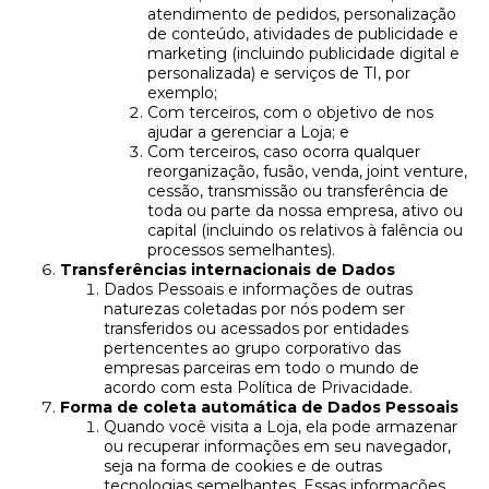
atendimento de pedidos, personalização
de conteúdo, atividades de publicidade e
marketing (incluindo publicidade digital e
personalizada) e serviços de TI, por
exemplo;
Com terceiros, com o objetivo de nos
ajudar a gerenciar a Loja; e
Com terceiros, caso ocorra qualquer
reorganização, fusão, venda, joint venture,
cessão, transmissão ou transferência de
toda ou parte da nossa empresa, ativo ou
capital (incluindo os relativos à falência ou
processos semelhantes).
Transferências internacionais de Dados
Dados Pessoais e informações de outras
naturezas coletadas por nós podem ser
transferidos ou acessados por entidades
pertencentes ao grupo corporativo das
empresas parceiras em todo o mundo de
acordo com esta Política de Privacidade.
Forma de coleta automática de Dados Pessoais
Quando você visita a Loja, ela pode armazenar
ou recuperar informações em seu navegador,
seja na forma de cookies e de outras
tecnologias semelhantes. Essas informações