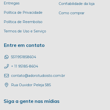
Entregas
Confiabilidade da loja
Política de Privacidade
Como comprar
Política de Reembolso
Termos de Uso e Serviço
Entre em contato
5511951858604
+ 11 95185-8604
contato@adorotudoisto.com.br
Rua Ouvidor Peleja 585
Siga a gente nas mídias